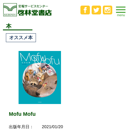
本
オススメ本
Mofu Mofu
出版年月日：
2021/01/20