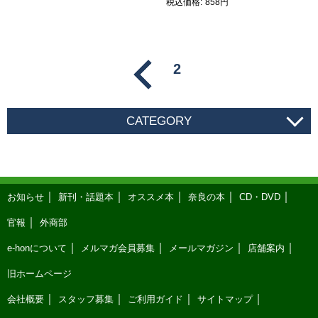
税込価格
858円
2
CATEGORY
お知らせ
新刊・話題本
オススメ本
奈良の本
CD・DVD
官報
外商部
e-honについて
メルマガ会員募集
メールマガジン
店舗案内
旧ホームページ
会社概要
スタッフ募集
ご利用ガイド
サイトマップ