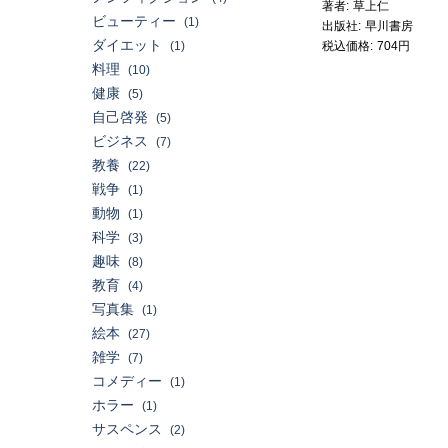
著者
草上仁
ビューティー
(1)
出版社
早川書房
ダイエット
(1)
税込価格
704円
料理
(10)
健康
(5)
自己啓発
(5)
ビジネス
(7)
教養
(22)
戦争
(1)
動物
(1)
科学
(3)
趣味
(8)
教育
(4)
写真集
(1)
絵本
(27)
雑学
(7)
コメディー
(1)
ホラー
(1)
サスペンス
(2)