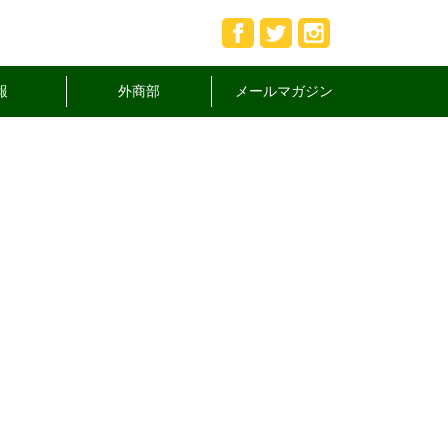
報
外商部
メールマガジン