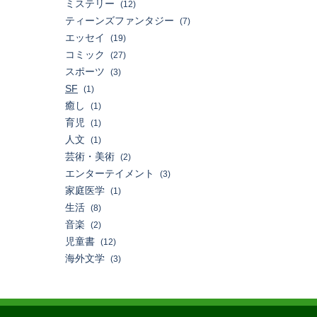
ミステリー
(12)
ティーンズファンタジー
(7)
エッセイ
(19)
コミック
(27)
スポーツ
(3)
SF
(1)
癒し
(1)
育児
(1)
人文
(1)
芸術・美術
(2)
エンターテイメント
(3)
家庭医学
(1)
生活
(8)
音楽
(2)
児童書
(12)
海外文学
(3)