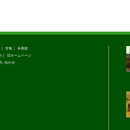
官報
外商部
内
旧ホームページ
問い合わせ