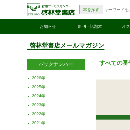
本を探す
お知らせ
新刊・話題本
オス
啓林堂書店メールマガジン
すべての
バックナンバー
2026
2025
2024
2023
2022
2021