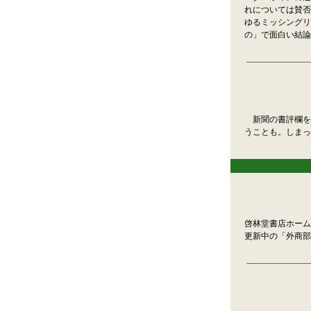
れについては賛否
ゆるミッシングリ
の」で面白い結論
新聞の書評欄を
うことも。しまっ
啓林堂書店ホーム
更新中の「外商部