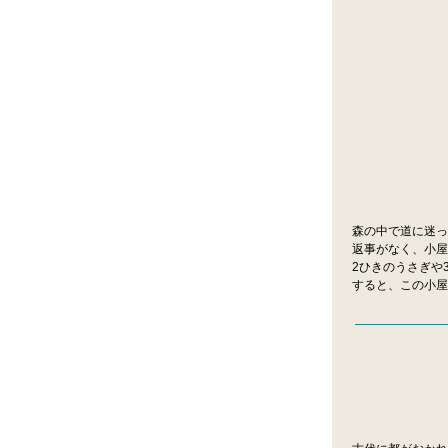
森の中で道に迷っ
返事がなく、小屋
2ひきのうさぎや
すると、この小屋