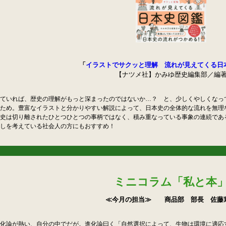
「
イラストでサクッと理解 流れが見えてくる日
【ナツメ社】かみゆ歴史編集部／編
ていれば、歴史の理解がもっと深まったのではないか…？ と、少しくやしくなっ
ため。豊富なイラストと分かりやすい解説によって、日本史の全体的な流れを無理
史は切り離されたひとつひとつの事柄ではなく、積み重なっている事象の連続であ
しを考えている社会人の方にもおすすめ！
ミニコラム「私と本
≪今月の担当≫ 商品部 部長 佐藤
化論が熱い、自分の中でだが。進化論曰く「自然選択によって、生物は環境に適応