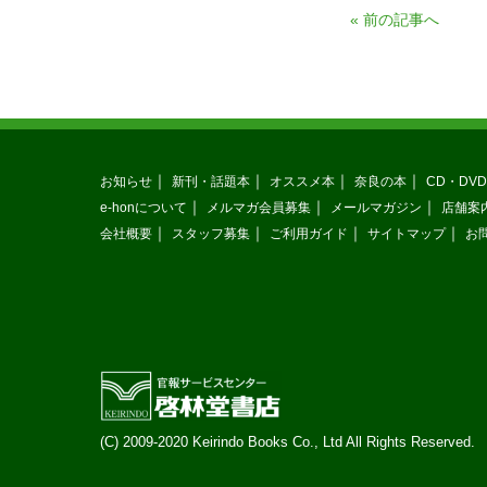
«
前の記事へ
お知らせ
新刊・話題本
オススメ本
奈良の本
CD・DVD
e-honについて
メルマガ会員募集
メールマガジン
店舗案
会社概要
スタッフ募集
ご利用ガイド
サイトマップ
お
(C) 2009-2020 Keirindo Books Co., Ltd All Rights Reserved.