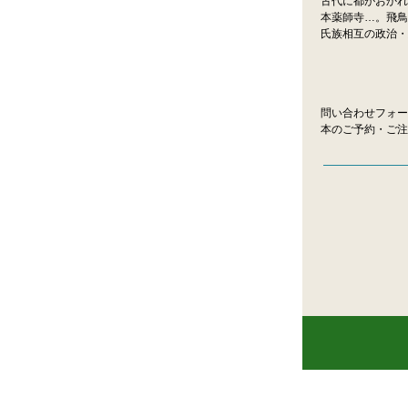
古代に都がおかれ
本薬師寺…。飛鳥
氏族相互の政治・
問い合わせフォ
本のご予約・ご注