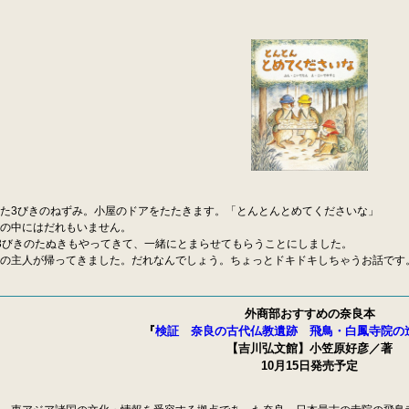
た3びきのねずみ。小屋のドアをたたきます。「とんとんとめてくださいな」
の中にはだれもいません。
3びきのたぬきもやってきて、一緒にとまらせてもらうことにしました。
の主人が帰ってきました。だれなんでしょう。ちょっとドキドキしちゃうお話です
外商部おすすめの奈良本
『
検証 奈良の古代仏教遺跡 飛鳥・白鳳寺院の
【吉川弘文館】小笠原好彦／著
10月15日発売予定