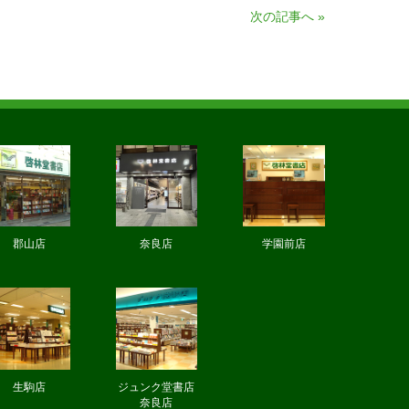
次の記事へ
»
郡山店
奈良店
学園前店
生駒店
ジュンク堂書店
奈良店