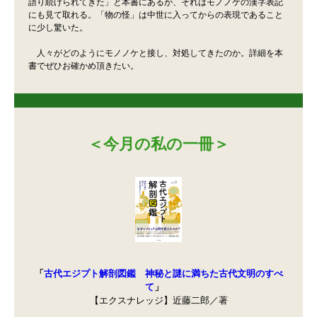
語り続けられてきた」と本書にあるが、それはモノノケの漢字表記
にも見て取れる。「物の怪」は中世に入ってからの表現であること
に少し驚いた。
人々がどのようにモノノケと接し、対処してきたのか。詳細を本
書でぜひお確かめ頂きたい。
＜今月の私の一冊＞
「
古代エジプト解剖図鑑 神秘と謎に満ちた古代文明のすべ
て
」
【エクスナレッジ】近藤二郎／著