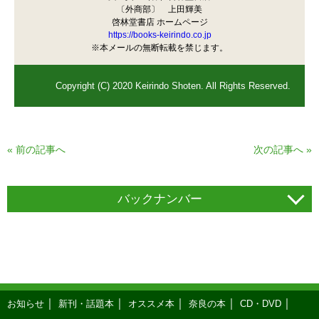
〔外商部〕 上田輝美
啓林堂書店 ホームページ
https://books-keirindo.co.jp
※本メールの無断転載を禁じます。
Copyright (C) 2020 Keirindo Shoten. All Rights Reserved.
«
前の記事へ
次の記事へ
»
バックナンバー
お知らせ
新刊・話題本
オススメ本
奈良の本
CD・DVD