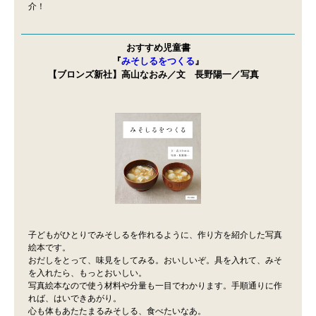
介！
おすすめ児童書
『
みそしるをつくる
』
【ブロンズ新社】高山なおみ／文 長野陽一／写真
子どもがひとりでみそしるを作れるように、作り方を紹介した写真
絵本です。
おだしをとって、味見をしてみる。おいしいぞ。具を入れて、みそ
を入れたら、もっとおいしい。
写真絵本なので使う材料や分量も一目でわかります。手順通りに作
れば、はいできあがり。
心も体もあたたまるみそしる、食べたいなあ。