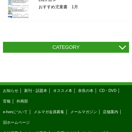
おすすめ児童書 1月
CATEGORY
お知らせ
新刊・話題本
オススメ本
奈良の本
CD・DVD
官報
外商部
e-honについて
メルマガ会員募集
メールマガジン
店舗案内
旧ホームページ