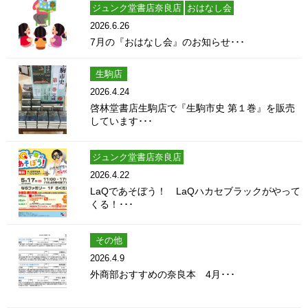
ジュンク堂書店奈良店
おはなし会
2026.6.26
7月の『おはなし会』のお知らせ･･･
生駒店
2026.4.24
啓林堂書店生駒店で『生駒市史 第１巻』を販売
しています･･･
ジュンク堂書店奈良店
2026.4.22
LaQであそぼう！ LaQハカセブラックがやって
くる！･･･
その他
2026.4.9
外商部おすすめの奈良本 4月･･･