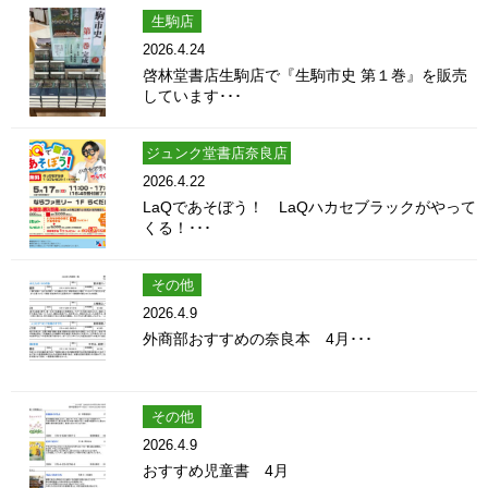
生駒店
2026.4.24
啓林堂書店生駒店で『生駒市史 第１巻』を販売
しています･･･
ジュンク堂書店奈良店
2026.4.22
LaQであそぼう！ LaQハカセブラックがやって
くる！･･･
その他
2026.4.9
外商部おすすめの奈良本 4月･･･
その他
2026.4.9
おすすめ児童書 4月