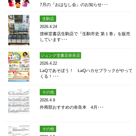
7月の『おはなし会』のお知らせ･･･
生駒店
2026.4.24
啓林堂書店生駒店で『生駒市史 第１巻』を販売
しています･･･
ジュンク堂書店奈良店
2026.4.22
LaQであそぼう！ LaQハカセブラックがやって
くる！･･･
その他
2026.4.9
外商部おすすめの奈良本 4月･･･
その他