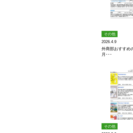
その他
2026.4.9
外商部おすすめ
月･･･
その他