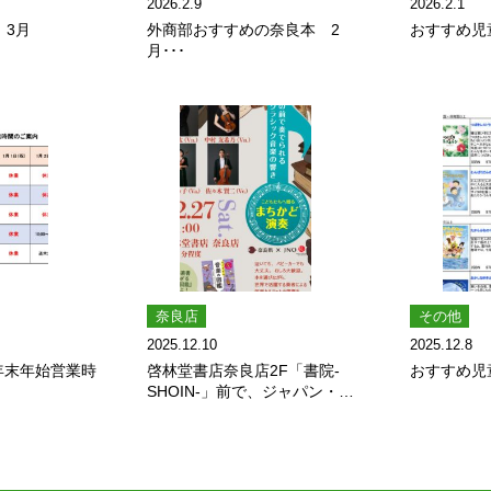
2026.2.9
2026.2.1
 3月
外商部おすすめの奈良本 2
おすすめ児
月･･･
奈良店
その他
2025.12.10
2025.12.8
年 年末年始営業時
啓林堂書店奈良店2F「書院-
おすすめ児
SHOIN-」前で、ジャパン・ナ
ショナル・オ･･･