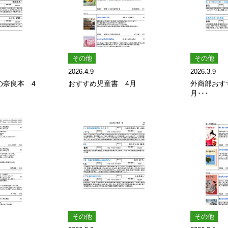
その他
その他
2026.4.9
2026.3.9
の奈良本 4
おすすめ児童書 4月
外商部おす
月･･･
その他
その他