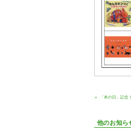
«
「本の日」記念
他のお知ら