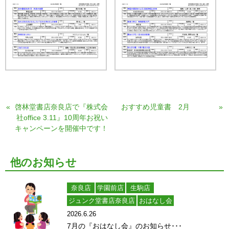
«
啓林堂書店奈良店で『株式会
おすすめ児童書 2月
»
社office 3.11』10周年お祝い
キャンペーンを開催中です！
他のお知らせ
奈良店
学園前店
生駒店
ジュンク堂書店奈良店
おはなし会
2026.6.26
7月の『おはなし会』のお知らせ･･･