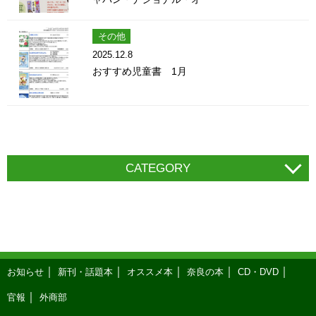
その他
2025.12.8
おすすめ児童書 1月
CATEGORY
お知らせ
新刊・話題本
オススメ本
奈良の本
CD・DVD
官報
外商部