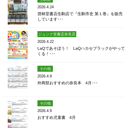
2026.4.24
啓林堂書店生駒店で『生駒市史 第１巻』を販売
しています･･･
ジュンク堂書店奈良店
2026.4.22
LaQであそぼう！ LaQハカセブラックがやって
くる！･･･
その他
2026.4.9
外商部おすすめの奈良本 4月･･･
その他
2026.4.9
おすすめ児童書 4月