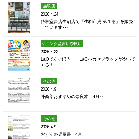
生駒店
2026.4.24
啓林堂書店生駒店で『生駒市史 第１巻』を販売
しています･･･
ジュンク堂書店奈良店
2026.4.22
LaQであそぼう！ LaQハカセブラックがやって
くる！･･･
その他
2026.4.9
外商部おすすめの奈良本 4月･･･
その他
2026.4.9
おすすめ児童書 4月