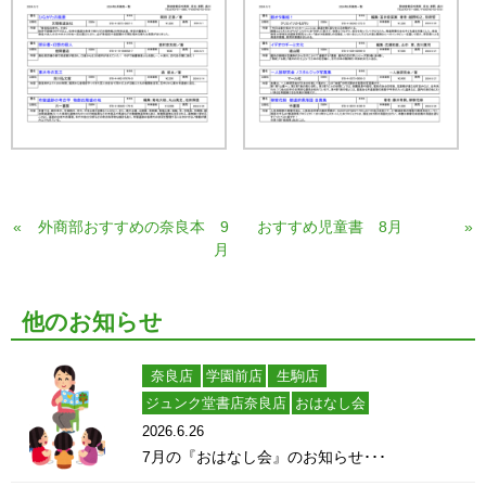
«
外商部おすすめの奈良本 9
おすすめ児童書 8月
»
月
他のお知らせ
奈良店
学園前店
生駒店
ジュンク堂書店奈良店
おはなし会
2026.6.26
7月の『おはなし会』のお知らせ･･･