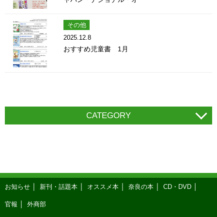
その他
2025.12.8
おすすめ児童書 1月
CATEGORY
お知らせ
新刊・話題本
オススメ本
奈良の本
CD・DVD
官報
外商部