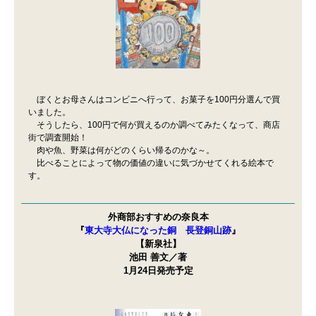
ぼくとお母さんはコンビニへ行って、お菓子を100円分選んで買
いました。
そうしたら、100円で何が買えるのか調べてみたくなって、商店
街で調査開始！
肉や魚、野菜は何がどのくらい帰るのかな～。
比べることによって物の価値の違いに気づかせてくれる絵本で
す。
外商部おすすめの奈良本
『
東大寺大仏になった銅 長登銅山跡
』
【新泉社】
池田 善文／著
1月24日発売予定