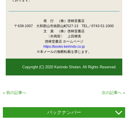
発 行 （株）啓林堂書店
〒639-1007 大和郡山市南郡山町527-13 TEL／0743-51-1000
文 責 （株）啓林堂書店
〔外商部〕 上田輝美
啓林堂書店 ホームページ
https://books-keirindo.co.jp
※本メールの無断転載を禁じます。
Copyright (C) 2020 Keirindo Shoten. All Rights Reserved.
«
前の記事へ
次の記事へ
»
バックナンバー