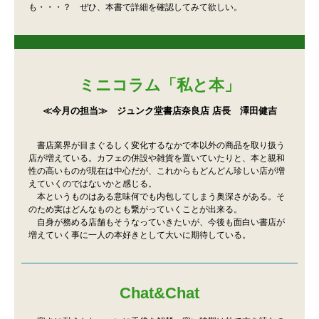
も・・・？ ぜひ、本書で詳細を確認してみて欲しい。
ミニコラム「私と本」
≪今月の担当≫ ジュンク堂書店奈良店 店長 澤田健吉
書店業界が目まぐるしく変化するなかで本以外の商品を取り扱う
店が増えている。カフェの併設や雑貨を置いていたりと、本と親和
性の高いものが現在は中心だが、これからもどんどん珍しい店が増
えていくのではないかと感じる。
本というものはある意味何でも内包してしまう奥深さがある。そ
のため実はどんなものとも繋がっていくことが出来る。
自身が務める店舗もそうなっていきたいが、今後も面白い書店が
増えていく事に一人の本好きとして大いに期待している。
Chat&Chat